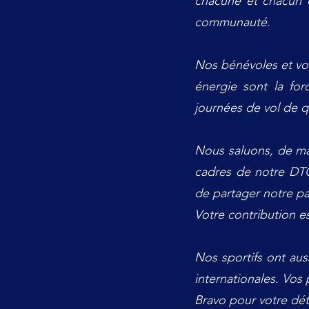
chacune et chacun d
communauté.
Nos bénévoles et volo
énergie sont la fo
journées de vol de 
Nous saluons, de man
cadres de notre DTO
de partager notre pa
Votre contribution es
Nos sportifs ont aus
internationales. Vos
Bravo pour votre dét