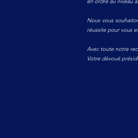
en ordre au niveau a
Nous vous souhaiton
réussite pour vous e
Avec toute notre re
Votre dévoué présid