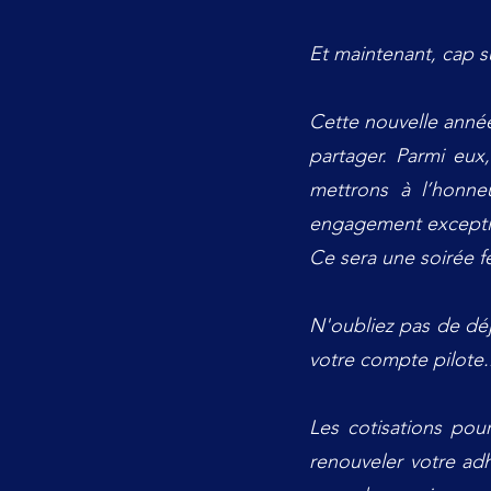
Et maintenant, cap s
Cette nouvelle anné
partager. Parmi eu
mettrons à l’honne
engagement excepti
Ce sera une soirée fe
N'oubliez pas de déj
votre compte pilote.
Les cotisations pou
renouveler votre adh