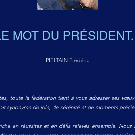
LE MOT DU PRÉSIDENT..
PIELTAIN Frédéric
es, toute la fédération tient à vous adresser ses vœux
oit synonyme de joie, de sérénité et de moments précie
riche en réussites et en défis relevés ensemble. Nous 