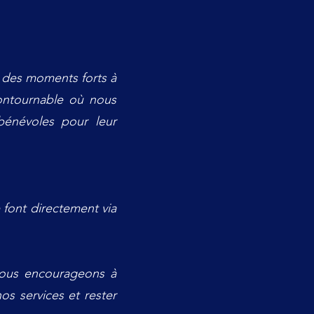
 des moments forts à
ontournable où nous
bénévoles pour leur
 font directement via
 vous encourageons à
os services et rester