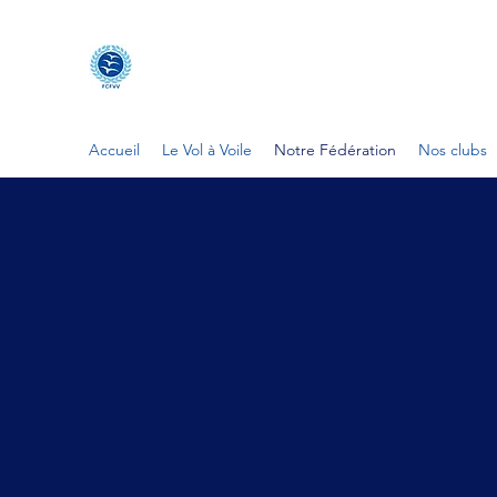
FÉDÉRATION DES CLUBS FR
FCFVV
Accueil
Le Vol à Voile
Notre Fédération
Nos clubs