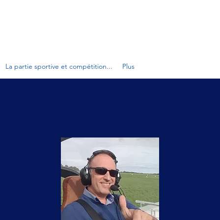
ANCOPHONES DE VOL À VOILE
La partie sportive et compétition...
Plus