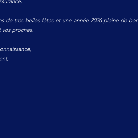
ssurance.
s de très belles fêtes et une année 2026 pleine de bon
t vos proches.
connaissance,
ent,