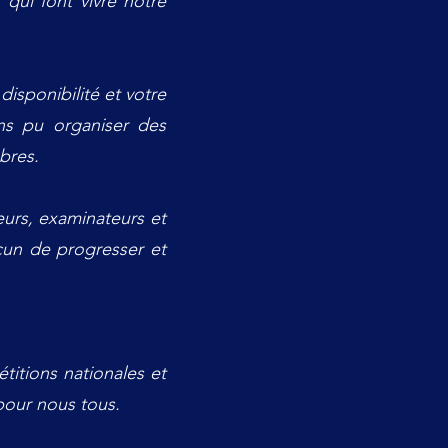
qui font vivre notre
disponibilité et votre
ns pu organiser des
bres.
eurs, examinateurs et
cun de progresser et
titions nationales et
 pour nous tous.