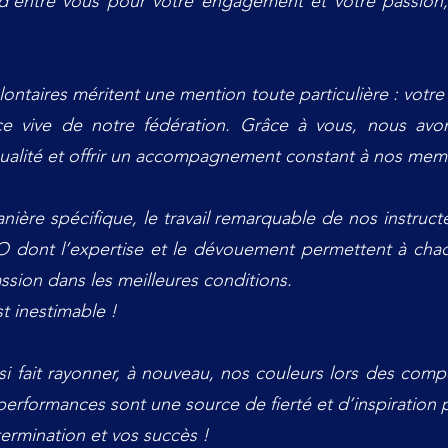
’entre vous pour votre engagement et votre passion, 
ntaires méritent une mention toute particulière : votre 
rce vive de notre fédération. Grâce à vous, nous avo
qualité et offrir un accompagnement constant à nos mem
ière spécifique, le travail remarquable de nos instruct
 dont l’expertise et le dévouement permettent à cha
ssion dans les meilleures conditions.
t inestimable !
si fait rayonner, à nouveau, nos couleurs lors des compé
 performances sont une source de fierté et d’inspiration
ermination et vos succès !