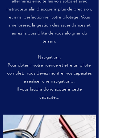
alternerez ensuite les vols solos et avec
instructeur afin d'acquérir plus de précision,
et ainsi perfectionner votre pilotage. Vous
améliorerez la gestion des ascendances et
aurez la possibilité de vous éloigner du
terrain.
Navigation :
Pour obtenir votre licence et être un pilote
complet, vous devez montrer vos capacités
à réaliser une navigation…
Il vous faudra donc acquérir cette
capacité...