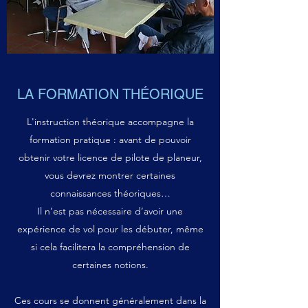
LA FORMATION THÉORIQUE
L'instruction théorique accompagne la
formation pratique : avant de pouvoir
obtenir votre licence de pilote de planeur,
vous devrez montrer certaines
connaissances théoriques…
Il n’est pas nécessaire d’avoir une
expérience de vol pour les débuter, même
si cela facilitera la compréhension de
certaines notions.
Ces cours se donnent généralement dans la