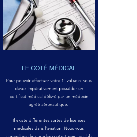
LE COTÉ MÉDICAL
Pour pouvoir effectuer votre 1° vol solo, vous
devez impérativement posséder un
certificat médical délivré par un médecin
agréé aéronautique.
Il existe différentes sortes de licences
médicales dans l'aviation. Nous vous
conseillons de prendre contact avec un club