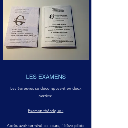
LES EXAMENS
Les épreuves se décomposent en deux
parties:
Examen théorique :
Après avoir terminé les cours, l'élève-pilote