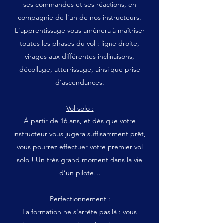
ses commandes et ses réactions, en
compagnie de l’un de nos instructeurs.
L'apprentissage vous amènera à maîtriser
toutes les phases du vol : ligne droite,
virages aux différentes inclinaisons,
décollage, atterrissage, ainsi que prise
d'ascendances.
Vol solo :
À partir de 16 ans, et dès que votre
instructeur vous jugera suffisamment prêt,
vous pourrez effectuer votre premier vol
solo ! Un très grand moment dans la vie
d’un pilote…
Perfectionnement :
La formation ne s'arrête pas là : vous