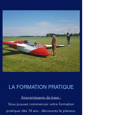
LA FORMATION PRATIQUE
Apprentissage de base :
Vous pouvez commencer votre formation
pratique dès 14 ans : découvrez le planeur,