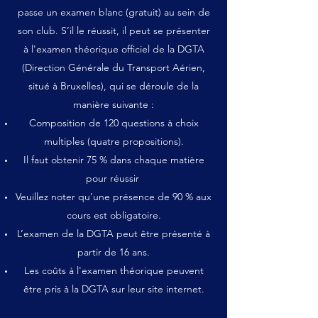
passe un examen blanc (gratuit) au sein de
son club. S’il le réussit, il peut se présenter
à l'examen théorique officiel de la DGTA
(Direction Générale du Transport Aérien,
situé à Bruxelles), qui se déroule de la
manière suivante :
Composition de 120 questions à choix
multiples (quatre propositions).
Il faut obtenir 75 % dans chaque matière
pour réussir
Veuillez noter qu’une présence de 90 % aux
cours est obligatoire.
L’examen de la DGTA peut être présenté à
partir de 16 ans.
Les coûts à l'examen théorique peuvent
être pris à la DGTA sur leur site internet.