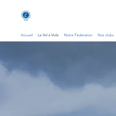
FÉDÉRATION DES CLUBS FR
FCFVV
Accueil
Le Vol à Voile
Notre Fédération
Nos clubs