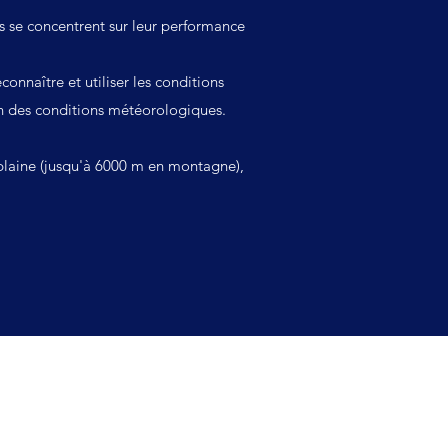
res se concentrent sur leur performance
onnaître et utiliser les conditions
on des conditions
météorologiques
.
plaine (jusqu'à 6000 m en montagne),