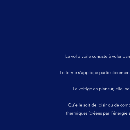
Le vol à voile consiste à voler dan
Le terme s'applique particulièremen
La
voltige
en planeur, elle, n
Qu'elle soit de loisir ou de comp
thermiques
(créées par l'énergie 