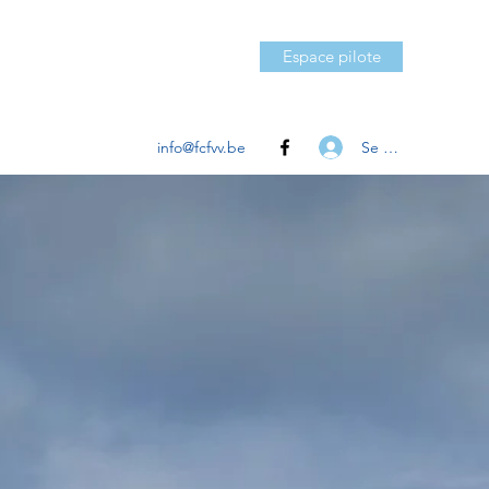
Espace pilote
Se connecter
info@fcfvv.be