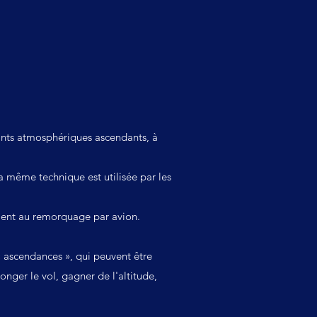
nts atmosphériques ascendants
, à
la même technique est utilisée par les
ment au
remorquage
par avion.
 « ascendances », qui peuvent être
onger le vol, gagner de l'altitude,