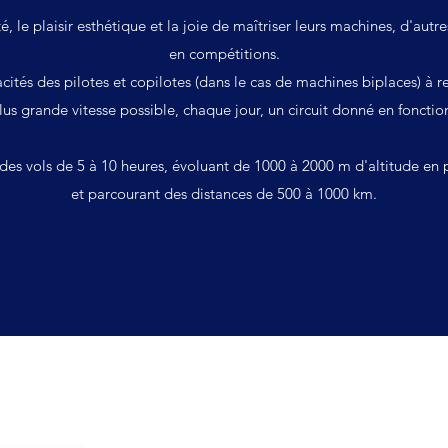
té, le plaisir esthétique et la joie de maîtriser leurs machines, d'aut
en compétitions.
ités des pilotes et copilotes (dans le cas de machines biplaces) à rec
lus grande vitesse possible, chaque jour, un circuit donné en foncti
des vols de 5 à 10 heures, évoluant de 1000 à 2000 m d'altitude en 
et parcourant des distances de 500 à 1000 km.