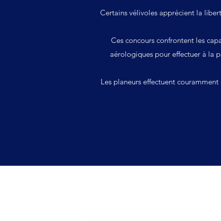
Certains vélivoles apprécient la liber
Ces concours confrontent les capac
aérologiques pour effectuer à la p
Les planeurs effectuent couramment 
Formulaire d'abonnement