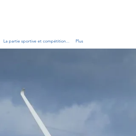
ANCOPHONES DE VOL À VOILE
La partie sportive et compétition...
Plus